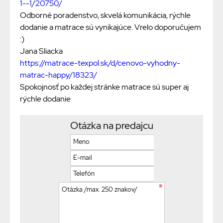
1--1/20750/
Odborné poradenstvo, skvelá komunikácia, rýchle
dodanie a matrace sú vynikajúce. Vrelo doporučujem
:)
Jana Sliacka
https://matrace-texpol.sk/d/cenovo-vyhodny-
matrac-happy/18323/
Spokojnosť po každej stránke matrace sú super aj
rýchle dodanie
Otázka na predajcu