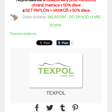
chránič matraca v 50% zľave
a
SET PAPLÓN + VANKÚŠ v 50% zľave
Doba dodania:
SKLADOM - DO 24 HOD. U VÁS
DOMA
Doprava zadarmo
TEXPOL