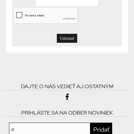
DAJTE O NÁS VEDIEŤ AJ OSTATNÝM
PRIHLÁSTE SA NA ODBER NOVINIEK