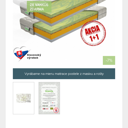
-7%
Vyrábame na mieru matrace postele z masívu a rošty