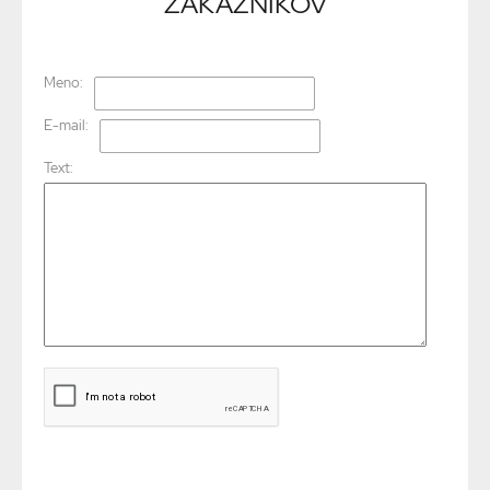
ZÁKAZNÍKOV
Meno:
E-mail:
Text: