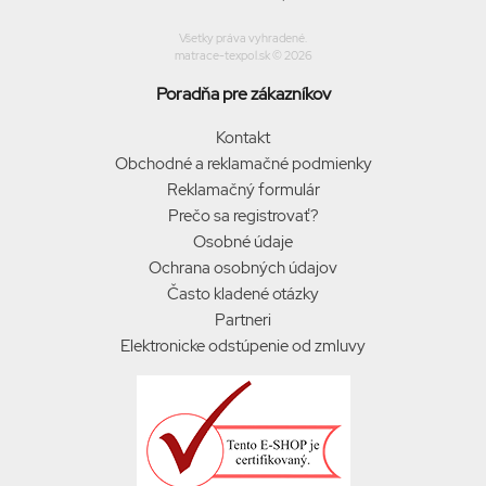
Všetky práva vyhradené.
matrace-texpol.sk © 2026
Poradňa pre zákazníkov
Kontakt
Obchodné a reklamačné podmienky
Reklamačný formulár
Prečo sa registrovať?
Osobné údaje
Ochrana osobných údajov
Často kladené otázky
Partneri
Elektronicke odstúpenie od zmluvy