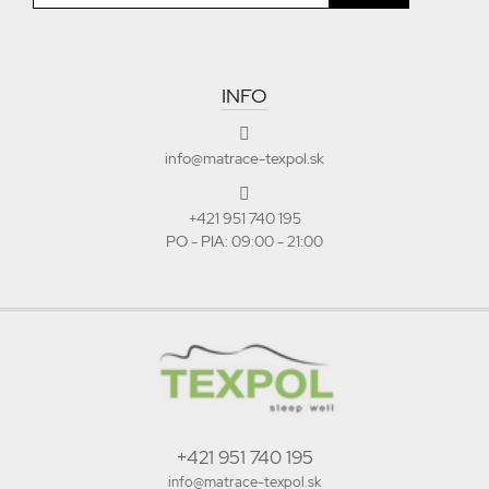
INFO
info@matrace-texpol.sk
+421 951 740 195
PO - PIA: 09:00 - 21:00
+421 951 740 195
info@matrace-texpol.sk