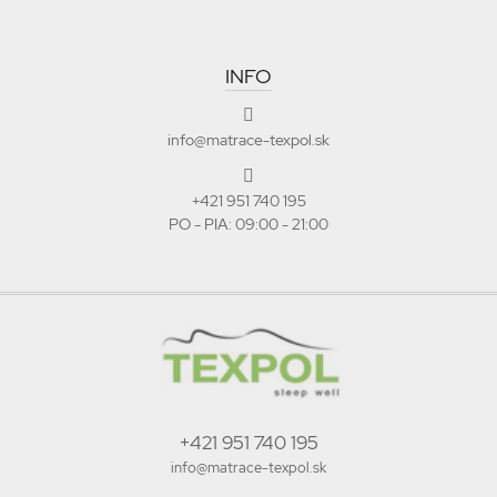
INFO
info@matrace-texpol.sk
+421 951 740 195
PO - PIA: 09:00 - 21:00
+421 951 740 195
info@matrace-texpol.sk