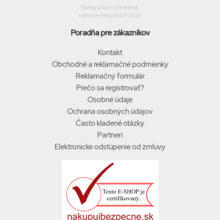
Všetky práva vyhradené.
matrace-texpol.sk © 2026
Poradňa pre zákazníkov
Kontakt
Obchodné a reklamačné podmienky
Reklamačný formulár
Prečo sa registrovať?
Osobné údaje
Ochrana osobných údajov
Často kladené otázky
Partneri
Elektronicke odstúpenie od zmluvy