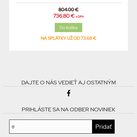
804.00 €
736.80 €
s DPH
NA SPLÁTKY UŽ OD 73.68 €
DAJTE O NÁS VEDIEŤ AJ OSTATNÝM
PRIHLÁSTE SA NA ODBER NOVINIEK