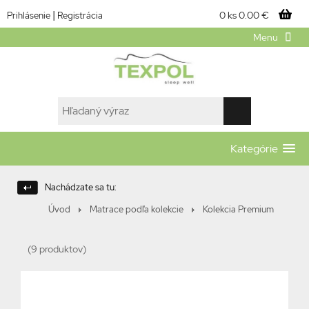
|
0 ks
0.00 €
Prihlásenie
Registrácia
Menu
Kategórie
Nachádzate sa tu:
Úvod
Matrace podľa kolekcie
Kolekcia Premium
(9 produktov)