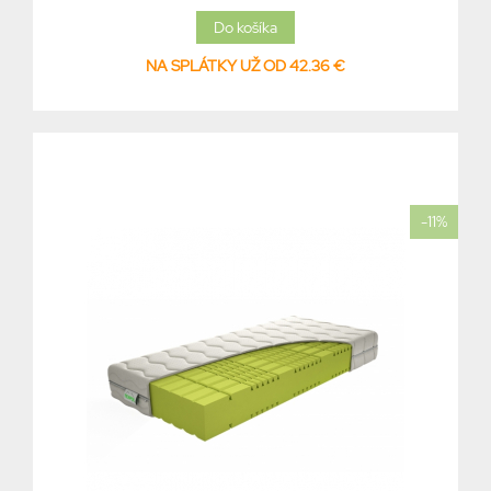
NA SPLÁTKY UŽ OD 42.36 €
-11%