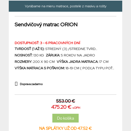
Vyrábame na mieru matrace, postele z masívu a rošty
Sendvičový matrac ORION
DOSTUPNOSŤ: 3 - 6 PRACOVNÝCH DNÍ
TVRDOSŤ (1 AŽ 5):
STREDNÝ (3) /STREDNE TVRD...
NOSNOSŤ:
130 KG
ZÁRUKA:
5 ROKOV NA JADRO
ROZMERY:
200 X 90 CM
VÝŠKA JADRA MATRACA:
17 CM
VÝŠKA MATRACA S POŤAHOM:
18-19 CM ( PODĽA TYPU POŤ...
Doprava zadarmo
553.00 €
475.20 €
s DPH
NA SPLÁTKY UŽ OD 47.52 €