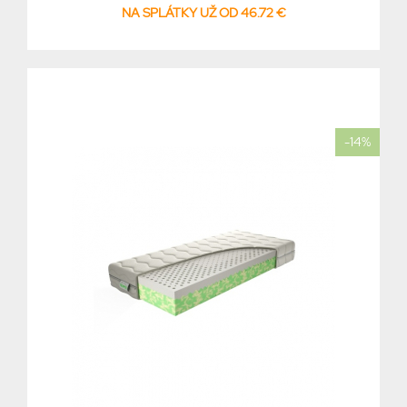
NA SPLÁTKY UŽ OD 46.72 €
-14%