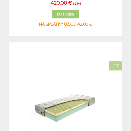
420.00 €
s DPH
NA SPLÁTKY UŽ OD 42.00 €
-11%