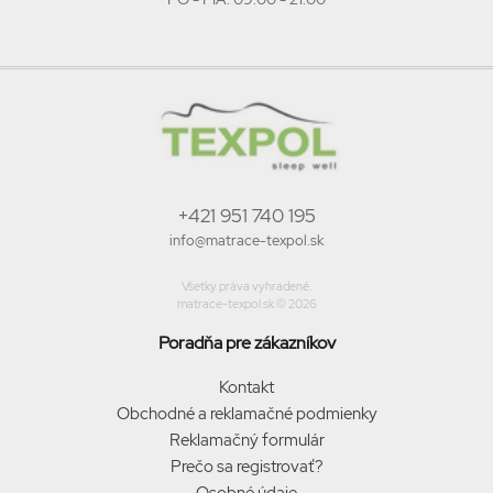
+421 951 740 195
info@matrace-texpol.sk
Všetky práva vyhradené.
matrace-texpol.sk © 2026
Poradňa pre zákazníkov
Kontakt
Obchodné a reklamačné podmienky
Reklamačný formulár
Prečo sa registrovať?