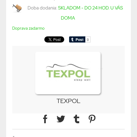
Doba dodania:
SKLADOM - DO 24 HOD. U VÁS
DOMA
Doprava zadarmo
TEXPOL