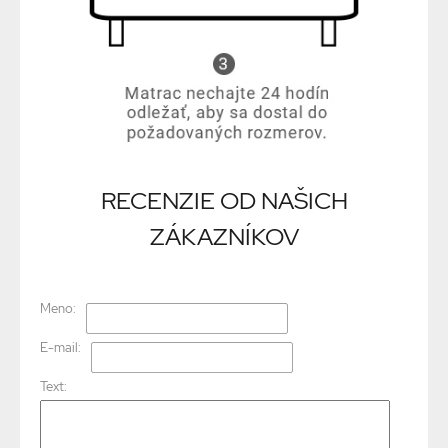
RECENZIE OD NAŠICH
ZÁKAZNÍKOV
Meno:
E-mail:
Text: