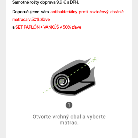
Samotné rošty doprava 9,9 € s DPH.
Doporučujeme vám
antibakteriálny proti-roztočový chránič
matraca v 50% zľave
a
SET PAPLÓN + VANKÚŠ v 50% zľave