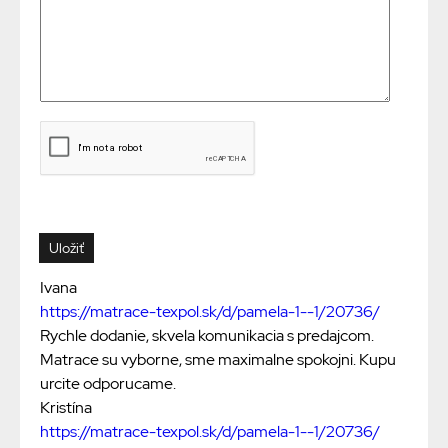
Ivana
https://matrace-texpol.sk/d/pamela-1--1/20736/
Rychle dodanie, skvela komunikacia s predajcom.
Matrace su vyborne, sme maximalne spokojni. Kupu
urcite odporucame.
Kristína
https://matrace-texpol.sk/d/pamela-1--1/20736/