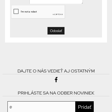
DAJTE O NÁS VEDIEŤ AJ OSTATNÝM
PRIHLÁSTE SA NA ODBER NOVINIEK