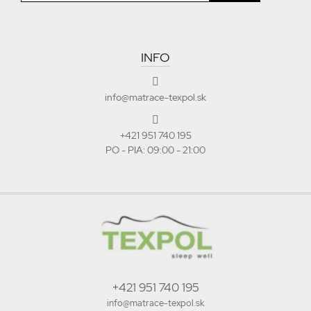
INFO
info@matrace-texpol.sk
+421 951 740 195
PO - PIA: 09:00 - 21:00
+421 951 740 195
info@matrace-texpol.sk