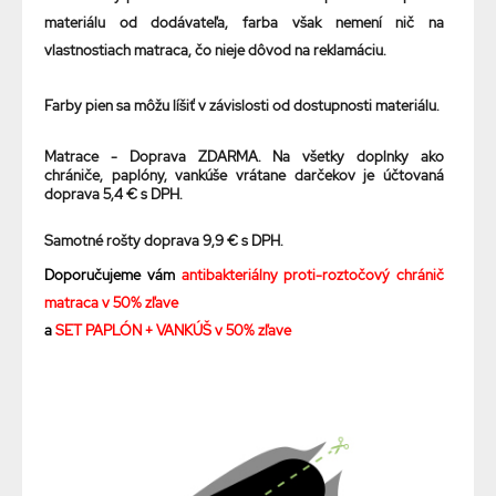
materiálu od dodávateľa, farba však nemení nič na
vlastnostiach matraca, čo nieje dôvod na reklamáciu.
Farby pien sa môžu líšiť v závislosti od dostupnosti materiálu.
Matrace - Doprava ZDARMA. Na všetky doplnky ako
chrániče, paplóny, vankúše vrátane darčekov je účtovaná
doprava 5,4 € s DPH.
Samotné rošty doprava 9,9 € s DPH.
Doporučujeme vám
antibakteriálny proti-roztočový chránič
matraca v 50% zľave
a
SET PAPLÓN + VANKÚŠ v 50% zľave