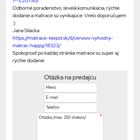
1--1/20750/
Odborné poradenstvo, skvelá komunikácia, rýchle
dodanie a matrace sú vynikajúce. Vrelo doporučujem
:)
Jana Sliacka
https://matrace-texpol.sk/d/cenovo-vyhodny-
matrac-happy/18323/
Spokojnosť po každej stránke matrace sú super aj
rýchle dodanie
Otázka na predajcu