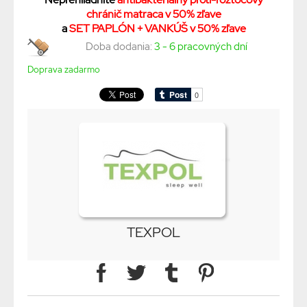
chránič matraca v 50% zľave
a
SET PAPLÓN + VANKÚŠ v 50% zľave
Doba dodania:
3 - 6 pracovných dní
Doprava zadarmo
TEXPOL