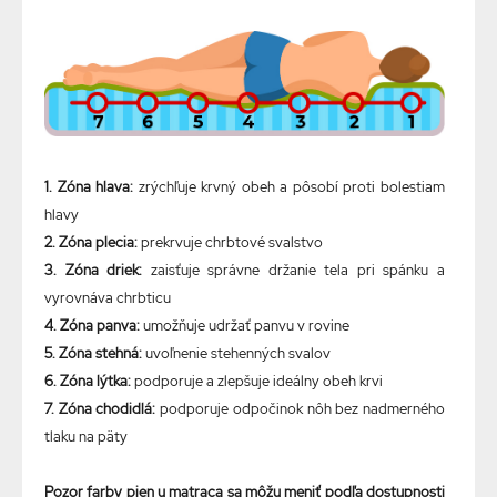
1. Zóna hlava:
zrýchľuje krvný obeh a pôsobí proti bolestiam
hlavy
2. Zóna plecia:
prekrvuje chrbtové svalstvo
3. Zóna driek:
zaisťuje správne držanie tela pri spánku a
vyrovnáva chrbticu
4. Zóna panva:
umožňuje udržať panvu v rovine
5. Zóna stehná:
uvoľnenie stehenných svalov
6. Zóna lýtka:
podporuje a zlepšuje ideálny obeh krvi
7. Zóna chodidlá:
podporuje odpočinok nôh bez nadmerného
tlaku na päty
Pozor farby pien u matraca sa môžu meniť podľa dostupnosti