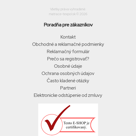
Všetky práva vyhradené.
matrace-texpol.sk © 2026
Poradňa pre zákazníkov
Kontakt
Obchodné a reklamačné podmienky
Reklamačný formulár
Prečo sa registrovať?
Osobné údaje
Ochrana osobných údajov
Často kladené otázky
Partneri
Elektronicke odstúpenie od zmluvy