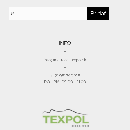
INFO
info@matrace-texpol.sk
+421 951 740 195
PO - PIA: 09:00 - 21:00