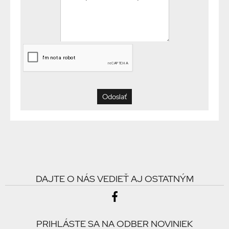
DAJTE O NÁS VEDIEŤ AJ OSTATNÝM
PRIHLÁSTE SA NA ODBER NOVINIEK