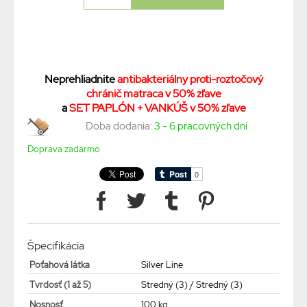
Neprehliadnite
antibakteriálny proti-roztočový
chránič matraca v 50% zľave
a
SET PAPLÓN + VANKÚŠ v 50% zľave
Doba dodania:
3 - 6 pracovných dní
Doprava zadarmo
Špecifikácia
Poťahová látka
Silver Line
Tvrdosť (1 až 5)
Stredný (3) / Stredný (3)
Nosnosť
100 kg