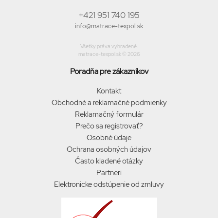
+421 951 740 195
info@matrace-texpol.sk
Všetky práva vyhradené.
matrace-texpol.sk © 2026
Poradňa pre zákazníkov
Kontakt
Obchodné a reklamačné podmienky
Reklamačný formulár
Prečo sa registrovať?
Osobné údaje
Ochrana osobných údajov
Často kladené otázky
Partneri
Elektronicke odstúpenie od zmluvy