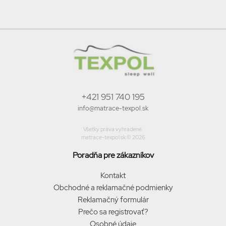
+421 951 740 195
info@matrace-texpol.sk
Všetky práva vyhradené.
matrace-texpol.sk © 2026
Poradňa pre zákazníkov
Kontakt
Obchodné a reklamačné podmienky
Reklamačný formulár
Prečo sa registrovať?
Osobné údaje