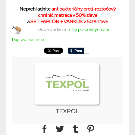
Neprehliadnite
antibakteriálny proti-roztočový
chránič matraca v 50% zľave
a
SET PAPLÓN + VANKÚŠ v 50% zľave
Doba dodania:
3 - 6 pracovných dní
Doprava zadarmo
TEXPOL