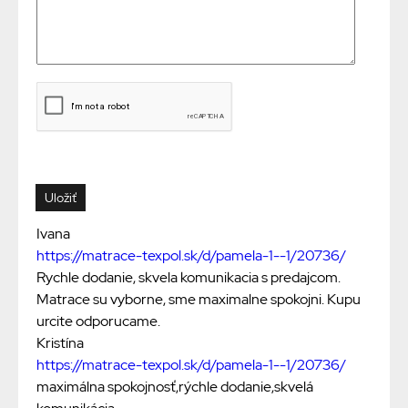
Ivana
https://matrace-texpol.sk/d/pamela-1--1/20736/
Rychle dodanie, skvela komunikacia s predajcom.
Matrace su vyborne, sme maximalne spokojni. Kupu
urcite odporucame.
Kristína
https://matrace-texpol.sk/d/pamela-1--1/20736/
maximálna spokojnosť,rýchle dodanie,skvelá