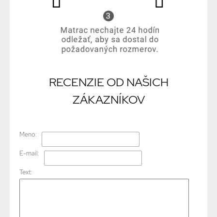
RECENZIE OD NAŠICH
ZÁKAZNÍKOV
Meno:
E-mail:
Text: