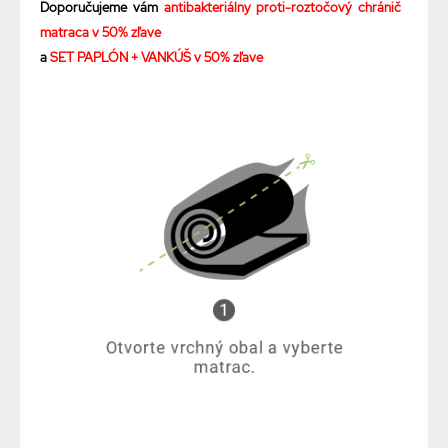
Doporučujeme vám
antibakteriálny proti-roztočový chránič
matraca v 50% zľave
a
SET PAPLÓN + VANKÚŠ v 50% zľave